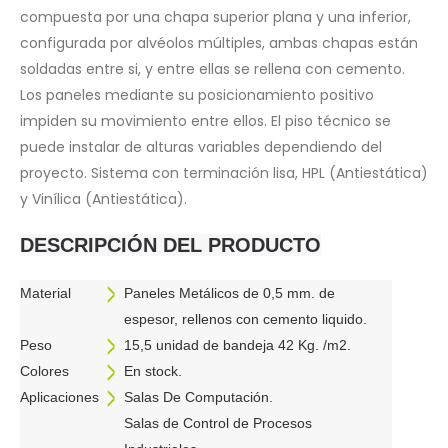
compuesta por una chapa superior plana y una inferior,
configurada por alvéolos múltiples, ambas chapas están
soldadas entre si, y entre ellas se rellena con cemento.
Los paneles mediante su posicionamiento positivo
impiden su movimiento entre ellos. El piso técnico se
puede instalar de alturas variables dependiendo del
proyecto. Sistema con terminación lisa, HPL (Antiestática)
y Vinílica (Antiestática).
DESCRIPCIÓN DEL PRODUCTO
>
Material
Paneles Metálicos de 0,5 mm. de
espesor, rellenos con cemento liquido.
>
Peso
15,5 unidad de bandeja 42 Kg. /m2.
>
Colores
En stock.
>
Aplicaciones
Salas De Computación.
Salas de Control de Procesos