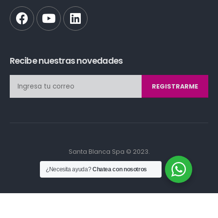
Recibe nuestras novedades
REGISTRARME
Santa Blanca Spa © 2023.
¿Necesita ayuda?
Chatea con nosotros