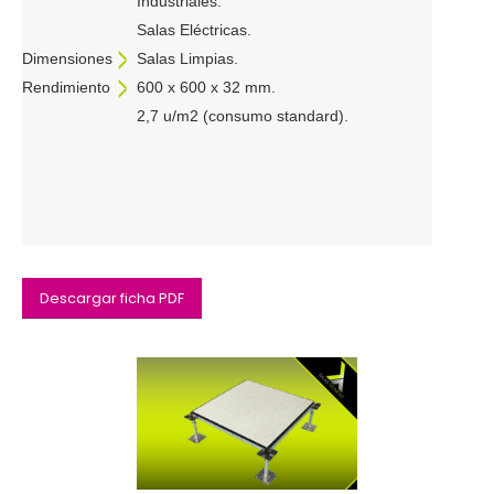
Industriales.
Salas Eléctricas.
>
Dimensiones
Salas Limpias.
>
Rendimiento
600 x 600 x 32 mm.
2,7 u/m2 (consumo standard).
Descargar ficha PDF