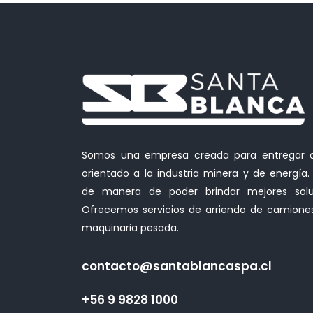
Somos una empresa creada para entregar al 
orientado a la industria minera y de energ
de manera de poder brindar mejores soluc
Ofrecemos servicios de arriendo de camione
maquinaria pesada.
contacto@santablancaspa.cl
+56 9 9828 1000