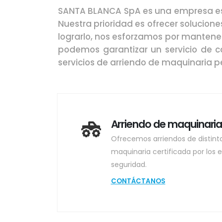
SANTA BLANCA SpA es una empresa espec
Nuestra prioridad es ofrecer solucion
lograrlo, nos esforzamos por mantene
podemos garantizar un servicio de c
servicios de arriendo de maquinaria pe
Arriendo de maquinari
Ofrecemos arriendos de distint
maquinaria certificada por los 
seguridad.
CONTÁCTANOS