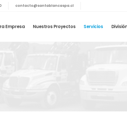
0
contacto@santablancaspa.cl
ra Empresa
Nuestros Proyectos
Servicios
Divisió