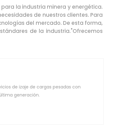
para la industria minera y energética.
necesidades de nuestros clientes. Para
cnologías del mercado. De esta forma,
stándares de la industria."Ofrecemos
icios de izaje de cargas pesadas con
última generación.