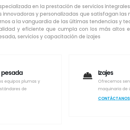
ializada en la prestación de servicios integrales 
es innovadoras y personalizadas que satisfagan las 
rnos a la vanguardia de las últimas tendencias y te
alidad y eficiente que cumpla con los más altos e
sada, servicios y capacitación de izajes
a pesada
Izajes
os equipos plumas y
Ofrecemos serv
estándares de
maquinaria de 
CONTÁCTANOS