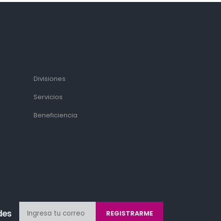
Divisiones
Servicios
Beneficiencia
des
REGISTRARME